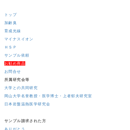
トップ
加齢臭
育成光線
マイナスイオン
ＨＳＰ
サンプル依頼
お勧め商品
お問合せ
所属研究会等
大学との共同研究
岡山大学名誉教授・医学博士・上者郁夫研究室
日本岩盤温熱医学研究会
サンプル請求された方
ありがとう