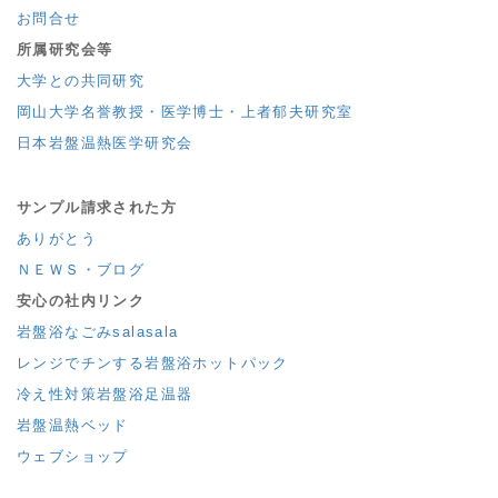
お問合せ
所属研究会等
大学との共同研究
岡山大学名誉教授・医学博士・上者郁夫研究室
日本岩盤温熱医学研究会
サンプル請求された方
ありがとう
ＮＥＷＳ・ブログ
安心の社内リンク
岩盤浴なごみsalasala
レンジでチンする岩盤浴ホットパック
冷え性対策岩盤浴足温器
岩盤温熱ベッド
ウェブショップ