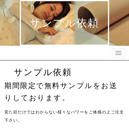
サンプル依頼
Togg
navig
サンプル依頼
期間限定で無料サンプルをお送
りしております。
見た目だけではわからない様々なパワーをご体感の上ご注文
下さい。