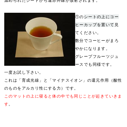
温められたシートから遠赤外線が放射されます。
①の
シートの上にコー
ヒーカップを置いて
見
てください。
数分でコーヒーがまろ
やかになります。
グレープフルーツジュ
ースでも同様です。
一度お試し下さい。
これは「育成光線」と「マイナスイオン」の還元作用（酸性
のものをアルカリ性にする力）です。
このマットの上に寝ると体の中でも同じことが起きていきま
す
。