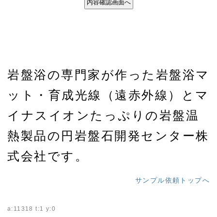
岩盤浴の専門家が作った岩盤浴マ
ット・育成光線（遠赤外線）とマ
イナスイオンたっぷりの岩盤温
熱製品の円岩盤石開発センター株
式会社です。
サンプル依頼トップへ
a:11318 t:1 y:0