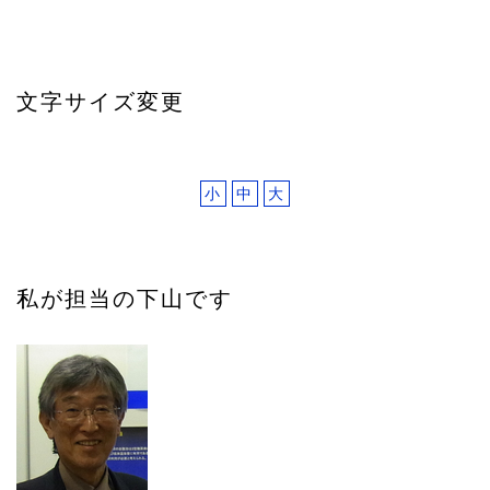
文字サイズ変更
小
中
大
私が担当の下山です